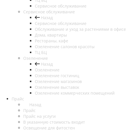
ТЦ БЦ
Сервисное обслуживание
Сервисное обслуживание
Назад
Сервисное обслуживание
Обслуживание и уход за растениями в офисе
Дома, квартиры
Рестораны, кафе
Озеленение салонов красоты
ТЦ БЦ
Озеленение
Назад
Озеленение
Озеленение гостиниц
Озеленение магазинов
Озеленение выставок
Озеленение коммерческих помещений
Прайс
Назад
Прайс
Прайс на услуги
В указанную стоимость входит
Освещение для фитостен