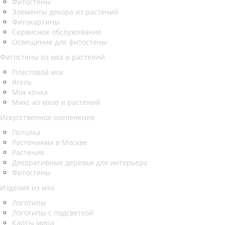
Фитостены
Элементы декора из растений
Фитокартины
Сервисное обслуживание
Освещение для фитостены
Фитостены из мха и растений
Пластовой мох
Ягель
Мох кочка
Микс из мхов и растений
Искусственное озеленение
Потолка
Растениями в Москве
Растения
Декоративные деревья для интерьера
Фитостены
Изделия из мха
Логотипы
Логотипы с подсветкой
Карты мира