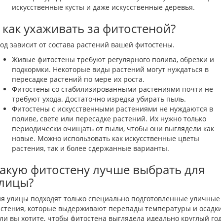
искусственные кусты и даже искусственные деревья.
 как ухаживать за фитостеной?
од зависит от состава растений вашей фитостены.
Живые фитостены требуют регулярного полива, обрезки и
подкормки. Некоторые виды растений могут нуждаться в
пересадке растений по мере их роста.
Фитостены со стабилизированными растениями почти не
требуют ухода. Достаточно изредка убирать пыль.
Фитостены с искусственными растениями не нуждаются в
поливе, свете или пересадке растений. Их нужно только
периодически очищать от пыли, чтобы они выглядели как
новые. Можно использовать как искусственные цветы
растения, так и более сдержанные варианты.
акую фитостену лучше выбрать для
лицы?
я улицы подходят только специально подготовленные уличные
стения, которые выдерживают перепады температуры и осадки
ли вы хотите, чтобы фитостена выглядела идеально круглый год