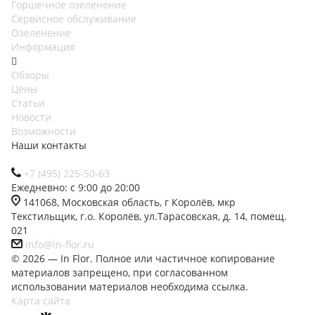
Горшечное озеленение
Сервисное обслуживание
Озеленение
Информация
Обзоры
Цены
Статьи
Новости
Возможности
Наши контакты
+7 (495) 225-50-63
Ежедневно: с 9:00 до 20:00
141068, Московская область, г Королёв, мкр
Текстильщик, г.о. Королёв, ул.Тарасовская, д. 14, помещ.
021
info@in-flor.ru
© 2026 — In Flor. Полное или частичное копирование
материалов запрещено, при согласованном
использовании материалов необходима ссылка.
Карта сайта