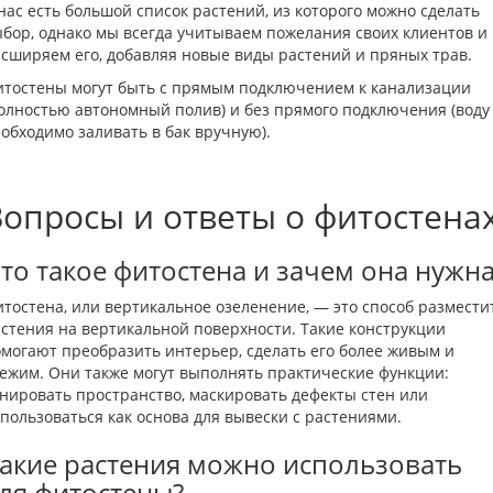
нас есть большой список растений, из которого можно сделать
бор, однако мы всегда учитываем пожелания своих клиентов и
сширяем его, добавляя новые виды растений и пряных трав.
тостены могут быть с прямым подключением к канализации
олностью автономный полив) и без прямого подключения (воду
обходимо заливать в бак вручную).
Вопросы и ответы о фитостена
то такое фитостена и зачем она нужна
тостена, или вертикальное озеленение, — это способ размести
стения на вертикальной поверхности. Такие конструкции
могают преобразить интерьер, сделать его более живым и
ежим. Они также могут выполнять практические функции:
нировать пространство, маскировать дефекты стен или
пользоваться как основа для вывески с растениями.
акие растения можно использовать
ля фитостены?