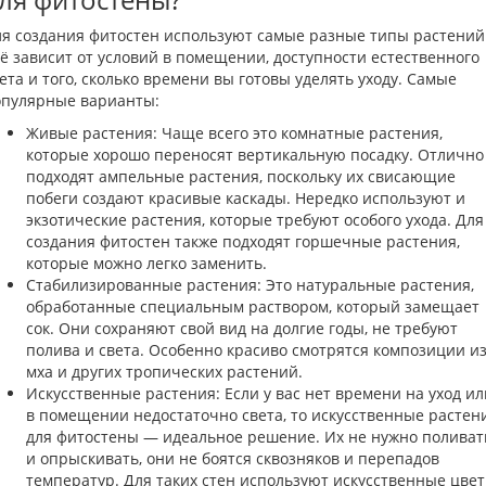
я создания фитостен используют самые разные типы растений
ё зависит от условий в помещении, доступности естественного
ета и того, сколько времени вы готовы уделять уходу. Самые
опулярные варианты:
Живые растения: Чаще всего это комнатные растения,
которые хорошо переносят вертикальную посадку. Отлично
подходят ампельные растения, поскольку их свисающие
побеги создают красивые каскады. Нередко используют и
экзотические растения, которые требуют особого ухода. Для
создания фитостен также подходят горшечные растения,
которые можно легко заменить.
Стабилизированные растения: Это натуральные растения,
обработанные специальным раствором, который замещает
сок. Они сохраняют свой вид на долгие годы, не требуют
полива и света. Особенно красиво смотрятся композиции и
мха и других тропических растений.
Искусственные растения: Если у вас нет времени на уход ил
в помещении недостаточно света, то искусственные растен
для фитостены — идеальное решение. Их не нужно поливат
и опрыскивать, они не боятся сквозняков и перепадов
температур. Для таких стен используют искусственные цвет