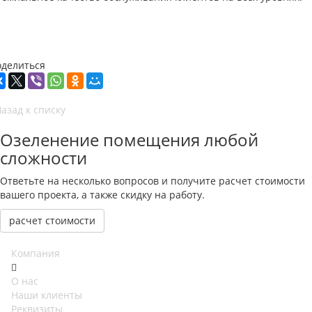
оделиться
азад к списку
Озеленение помещения любой
сложности
Ответьте на несколько вопросов и получите расчет стоимости
вашего проекта, а также скидку на работу.
расчет стоимости
Компания
О нас
Наши клиенты
Реквизиты