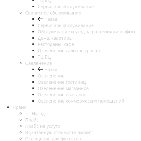
ТЦ БЦ
Сервисное обслуживание
Сервисное обслуживание
Назад
Сервисное обслуживание
Обслуживание и уход за растениями в офисе
Дома, квартиры
Рестораны, кафе
Озеленение салонов красоты
ТЦ БЦ
Озеленение
Назад
Озеленение
Озеленение гостиниц
Озеленение магазинов
Озеленение выставок
Озеленение коммерческих помещений
Прайс
Назад
Прайс
Прайс на услуги
В указанную стоимость входит
Освещение для фитостен