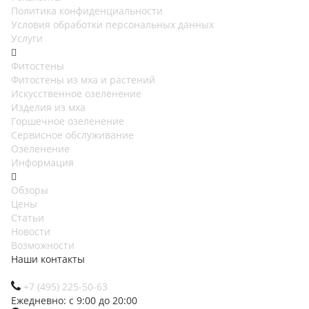
Политика конфиденциальности
Условия обработки персональных данных
Услуги
Фитостены
Фитостены из мха и растений
Искусственное озеленение
Изделия из мха
Горшечное озеленение
Сервисное обслуживание
Озеленение
Информация
Обзоры
Цены
Статьи
Новости
Возможности
Наши контакты
+7 (495) 225-50-63
Ежедневно: с 9:00 до 20:00