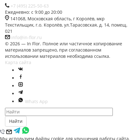
+7 (495) 225-50-63
Ежедневно: с 9:00 до 20:00
141068, Московская область, г Королёв, мкр
Текстильщик, г.о. Королёв, ул.Тарасовская, д. 14, помещ.
021
info@in-flor.ru
© 2026 — In Flor. Полное или частичное копирование
материалов запрещено, при согласованном
использовании материалов необходима ссылка.
Карта сайта
Whats App
Найти
Мы используем файлы cookie для улучшения работы сайта.