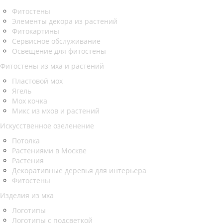
Фитостены
Элементы декора из растений
Фитокартины
Сервисное обслуживание
Освещение для фитостены
Фитостены из мха и растений
Пластовой мох
Ягель
Мох кочка
Микс из мхов и растений
Искусственное озеленение
Потолка
Растениями в Москве
Растения
Декоративные деревья для интерьера
Фитостены
Изделия из мха
Логотипы
Логотипы с подсветкой