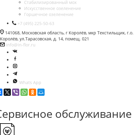
Стабилизированный мох
Искусственное озеленение
Горшечное озеленение
+7 (495) 225-50-63
141068, Московская область, г Королёв, мкр Текстильщик, г.о.
Королёв, ул.Тарасовская, д. 14, помещ. 021
info@in-flor.ru
Whats App
Сервисное обслуживание