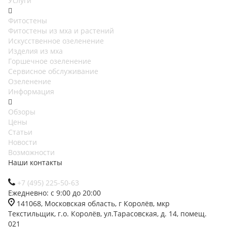
Услуги
Фитостены
Фитостены из мха и растений
Искусственное озеленение
Изделия из мха
Горшечное озеленение
Сервисное обслуживание
Озеленение
Информация
Обзоры
Цены
Статьи
Новости
Возможности
Наши контакты
+7 (495) 225-50-63
Ежедневно: с 9:00 до 20:00
141068, Московская область, г Королёв, мкр
Текстильщик, г.о. Королёв, ул.Тарасовская, д. 14, помещ.
021