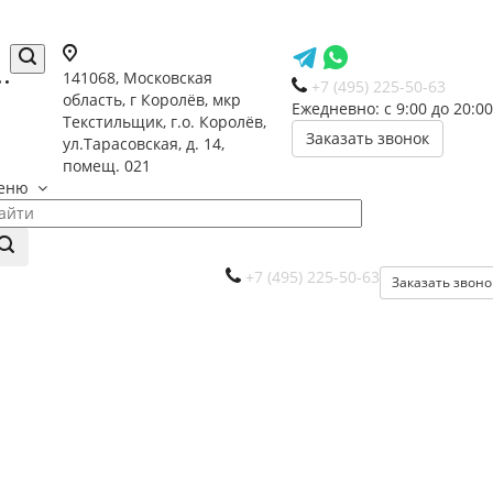
141068, Московская
+7 (495) 225-50-63
область, г Королёв, мкр
Ежедневно: с 9:00 до 20:00
Текстильщик, г.о. Королёв,
Заказать звонок
ул.Тарасовская, д. 14,
помещ. 021
еню
+7 (495) 225-50-63
Заказать звоно