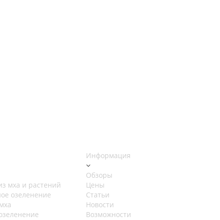
Информация
Обзоры
из мха и растений
Цены
ное озеленение
Статьи
мха
Новости
озеленение
Возможности