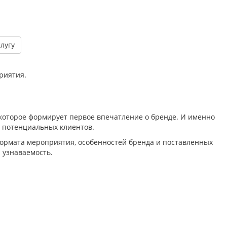
слугу
риятия.
, которое формирует первое впечатление о бренде. И именно
у потенциальных клиентов.
формата мероприятия, особенностей бренда и поставленных
 узнаваемость.