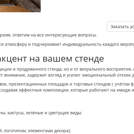
Заказать у
время, ответим на все интересующие вопросы.
я атмосферу и подчеркивает индивидуальность каждого мероп
акцент на вашем стенде
дукции и продуманного стенда, но и от визуального восприятия
ёт внимание, задержит взгляд и усилит эмоциональный отклик 
вок, презентационных площадок и торговых стендов с учётом 
 создавая эффектные композиции, которые работают на имидж и
ны, кактусы, зелёные и цветущие виды;
й, логотипом, элементами декора);