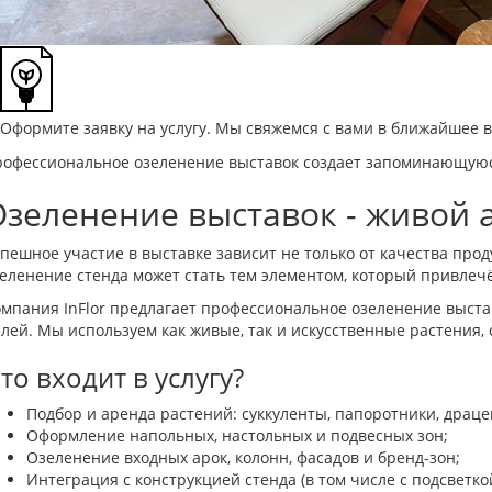
Оформите заявку на услугу. Мы свяжемся с вами в ближайшее 
офессиональное озеленение выставок создает запоминающуюс
Озеленение выставок - живой 
пешное участие в выставке зависит не только от качества про
еленение стенда может стать тем элементом, который привлеч
мпания InFlor предлагает профессиональное озеленение выста
лей. Мы используем как живые, так и искусственные растения,
то входит в услугу?
Подбор и аренда растений: суккуленты, папоротники, драце
Оформление напольных, настольных и подвесных зон;
Озеленение входных арок, колонн, фасадов и бренд-зон;
Интеграция с конструкцией стенда (в том числе с подсветко