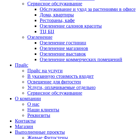
Сервисное обслуживание
Обслуживание и уход за растениями в офисе
Дома, квартиры
Рестораны, кафе
Озеленение салонов красоты
ТЦ БЦ
Озеленение
Озеленение гостиниц
Озеленение магазинов
Озеленение выставок
Озеленение коммерческих помещений
Прайс
Прайс на услуги
В указанную стоимость входит
Освещение для фитостен
Услуги, оплачиваемые отдельно
Сервисное обслуживание
О компании
О нас
Наши клиенты
Реквизиты
Контакты
Магазин
Выполненные проекты
Живые Фитостены