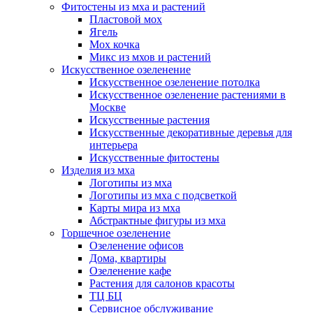
Фитостены из мха и растений
Пластовой мох
Ягель
Мох кочка
Микс из мхов и растений
Искусственное озеленение
Искусственное озеленение потолка
Искусственное озеленение растениями в
Москве
Искусственные растения
Искусственные декоративные деревья для
интерьера
Искусственные фитостены
Изделия из мха
Логотипы из мха
Логотипы из мха с подсветкой
Карты мира из мха
Абстрактные фигуры из мха
Горшечное озеленение
Озеленение офисов
Дома, квартиры
Озеленение кафе
Растения для салонов красоты
ТЦ БЦ
Сервисное обслуживание