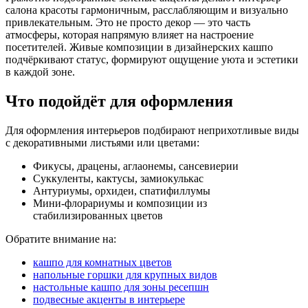
салона красоты гармоничным, расслабляющим и визуально
привлекательным. Это не просто декор — это часть
атмосферы, которая напрямую влияет на настроение
посетителей. Живые композиции в дизайнерских кашпо
подчёркивают статус, формируют ощущение уюта и эстетики
в каждой зоне.
Что подойдёт для оформления
Для оформления интерьеров подбирают неприхотливые виды
с декоративными листьями или цветами:
Фикусы, драцены, аглаонемы, сансевиерии
Суккуленты, кактусы, замиокулькас
Антуриумы, орхидеи, спатифиллумы
Мини-флорариумы и композиции из
стабилизированных цветов
Обратите внимание на:
кашпо для комнатных цветов
напольные горшки для крупных видов
настольные кашпо для зоны ресепшн
подвесные акценты в интерьере