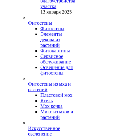
благоустройства
участка
13 января 2025
Фитостены
Фитостены
Элементы
декора из
растений
Фитокартины
Сервисное
обслуживание
Освещение для
фитостены
Фитостены из мха и
растений
Пластовой мох
Ягель
Мох кочка
Микс из мхов и
растений
Искусственное
озеленение