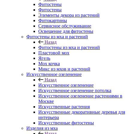
Фитостены
Фитостены
Элементы декора из растений
Фитокартины
Сервисное обслуживание
Освещение для фитостены
Фитостены из мха и растений
Назад
Фитостены из мха и растений
Пластовой мох
Ягель
Мох кочка
Микс из мхов и растений
Искусственное озеленение
Назад
Искусственное озеленение
Искусственное озеленение потолка
Искусственное озеленение растениями в
Москве
Искусственные растения
Искусственные декоративные деревья для
интерьера
Искусственные фитостены
Изделия из мха
Назад