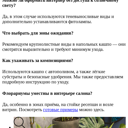
Можно ли оформить интерьер без доступа к солнечному
свету?
Да, в этом случае используются теневыносливые виды и
дополнительно устанавливаются фитолампы.
Что выбрать для зоны ожидания?
Рекомендуем крупнолистные виды в напольных кашпо — они
смотрятся выразительно и требуют минимум ухода.
Как ухаживать за композициями?
Используются кашпо с автополивом, а также лёгкие
субстраты и безопасные удобрения. Мы также предоставляем
подробную инструкцию по уходу.
Флорариумы уместны в интерьере салона?
Да, особенно в зонах приёма, на стойке ресепшн и возле
витрин. Посмотреть
готовые примеры
можно здесь.