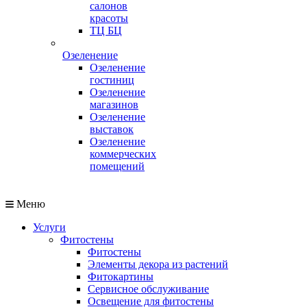
салонов
красоты
ТЦ БЦ
Озеленение
Озеленение
гостиниц
Озеленение
магазинов
Озеленение
выставок
Озеленение
коммерческих
помещений
Меню
Услуги
Фитостены
Фитостены
Элементы декора из растений
Фитокартины
Сервисное обслуживание
Освещение для фитостены