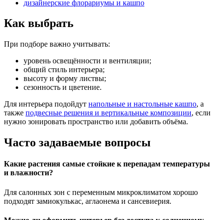
дизайнерские флорариумы и кашпо
Как выбрать
При подборе важно учитывать:
уровень освещённости и вентиляции;
общий стиль интерьера;
высоту и форму листвы;
сезонность и цветение.
Для интерьера подойдут
напольные и настольные кашпо
, а
также
подвесные решения и вертикальные композиции
, если
нужно зонировать пространство или добавить объёма.
Часто задаваемые вопросы
Какие растения самые стойкие к перепадам температуры
и влажности?
Для салонных зон с переменным микроклиматом хорошо
подходят замиокулькас, аглаонема и сансевиерия.