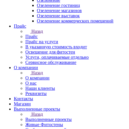
Озеленение
Озеленение гостиниц
Озеленение магазинов
Озеленение выставок
Озеленение коммерческих помещений
Прайс
Назад
Прайс
Прайс на услуги
В указанную стоимость входит
Освещение для фитостен
Услуги, оплачиваемые отдельно
Сервисное обслуживание
О компании
Назад
О компании
О нас
Наши клиенты
Реквизиты
Контакты
Магазин
Выполненные проекты
Назад
Выполненные проекты
Живые Фитостены