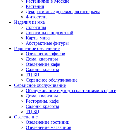
Растениями в Москве
Растения
Декоративные деревья для интерьера
Фитостены
Изделия из мха
Логотипы
Логотипы с подсветкой
Карты мира
Абстрактные фигуры
Горшечное озеленение
Озеленение офисов
Дома, квартиры
Озеленение кафе
Салоны красоты
ТЦ БЦ
Сервисное обслуживание
Сервисное обслуживание
Обслуживание и уход за растениями в офисе
Дома, квартиры
Рестораны, кафе
Салоны красоты
ТЦ БЦ
Озеленение
Озеленение гостиниц
Озеленение магазинов