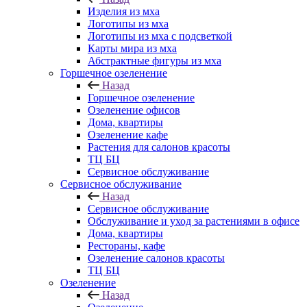
Изделия из мха
Логотипы из мха
Логотипы из мха с подсветкой
Карты мира из мха
Абстрактные фигуры из мха
Горшечное озеленение
Назад
Горшечное озеленение
Озеленение офисов
Дома, квартиры
Озеленение кафе
Растения для салонов красоты
ТЦ БЦ
Сервисное обслуживание
Сервисное обслуживание
Назад
Сервисное обслуживание
Обслуживание и уход за растениями в офисе
Дома, квартиры
Рестораны, кафе
Озеленение салонов красоты
ТЦ БЦ
Озеленение
Назад