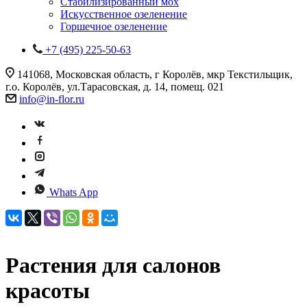
Стабилизированный мох
Искусственное озеленение
Горшечное озеленение
+7 (495) 225-50-63
141068, Московская область, г Королёв, мкр Текстильщик,
г.о. Королёв, ул.Тарасовская, д. 14, помещ. 021
info@in-flor.ru
Whats App
Растения для салонов
красоты