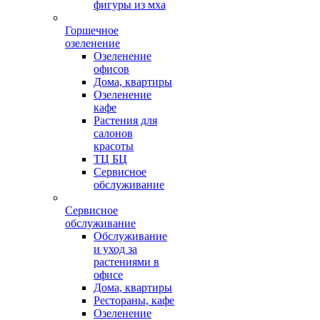
фигуры из мха
Горшечное
озеленение
Озеленение
офисов
Дома, квартиры
Озеленение
кафе
Растения для
салонов
красоты
ТЦ БЦ
Сервисное
обслуживание
Сервисное
обслуживание
Обслуживание
и уход за
растениями в
офисе
Дома, квартиры
Рестораны, кафе
Озеленение