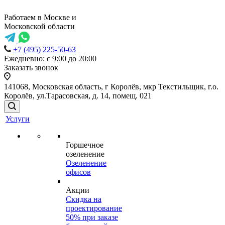
Работаем в Москве и
Московской области
+7 (495) 225-50-63
Ежедневно: с 9:00 до 20:00
Заказать звонок
141068, Московская область, г Королёв, мкр Текстильщик, г.о.
Королёв, ул.Тарасовская, д. 14, помещ. 021
Услуги
Горшечное
озеленение
Озеленение
офисов
Акции
Скидка на
проектирование
50% при заказе