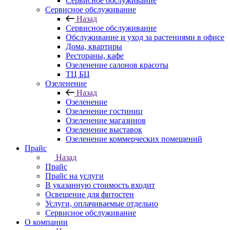
Сервисное обслуживание
Сервисное обслуживание
Назад
Сервисное обслуживание
Обслуживание и уход за растениями в офисе
Дома, квартиры
Рестораны, кафе
Озеленение салонов красоты
ТЦ БЦ
Озеленение
Назад
Озеленение
Озеленение гостиниц
Озеленение магазинов
Озеленение выставок
Озеленение коммерческих помещений
Прайс
Назад
Прайс
Прайс на услуги
В указанную стоимость входит
Освещение для фитостен
Услуги, оплачиваемые отдельно
Сервисное обслуживание
О компании