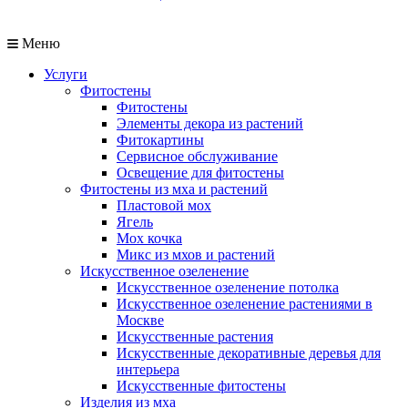
Меню
Услуги
Фитостены
Фитостены
Элементы декора из растений
Фитокартины
Сервисное обслуживание
Освещение для фитостены
Фитостены из мха и растений
Пластовой мох
Ягель
Мох кочка
Микс из мхов и растений
Искусственное озеленение
Искусственное озеленение потолка
Искусственное озеленение растениями в
Москве
Искусственные растения
Искусственные декоративные деревья для
интерьера
Искусственные фитостены
Изделия из мха