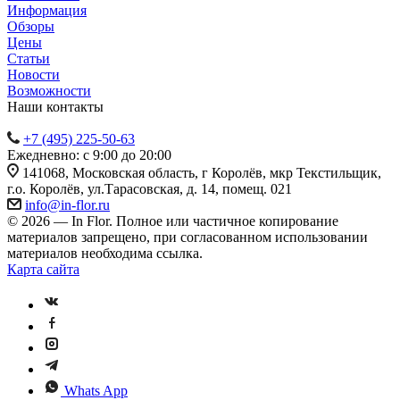
Информация
Обзоры
Цены
Статьи
Новости
Возможности
Наши контакты
+7 (495) 225-50-63
Ежедневно: с 9:00 до 20:00
141068, Московская область, г Королёв, мкр Текстильщик,
г.о. Королёв, ул.Тарасовская, д. 14, помещ. 021
info@in-flor.ru
© 2026 — In Flor. Полное или частичное копирование
материалов запрещено, при согласованном использовании
материалов необходима ссылка.
Карта сайта
Whats App