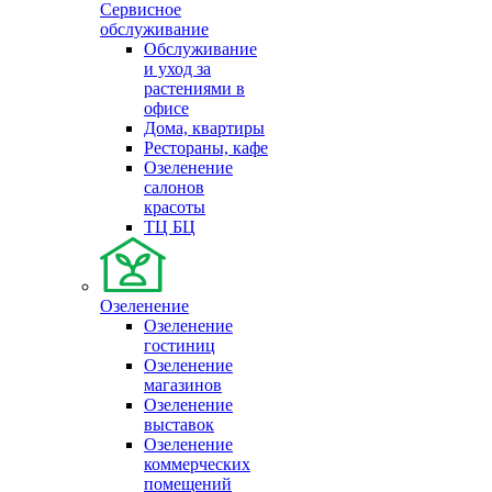
Сервисное
обслуживание
Обслуживание
и уход за
растениями в
офисе
Дома, квартиры
Рестораны, кафе
Озеленение
салонов
красоты
ТЦ БЦ
Озеленение
Озеленение
гостиниц
Озеленение
магазинов
Озеленение
выставок
Озеленение
коммерческих
помещений