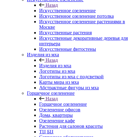
Назад
Искусственное озеленение
Искусственное озеленение потолка
Искусственное озеленение растениями в
Москве
Искусственные растения
Искусственные декоративные деревья для
интерьера
Искусственные фитостены
Изделия из мха
Назад
Изделия из мха
Логотипы из мха
Логотипы из мха с подсветкой
Карты мира из мха
Абстрактные фигуры из мха
Горшечное озеленение
Назад
Горшечное озеленение
Озеленение офисов
Дома, квартиры
Озеленение кафе
Растения для салонов красоты
ТЦ БЦ