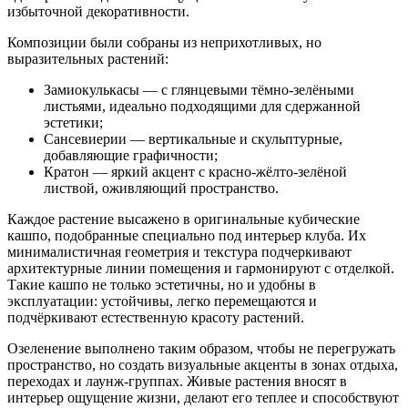
избыточной декоративности.
Композиции были собраны из неприхотливых, но
выразительных растений:
Замиокулькасы — с глянцевыми тёмно-зелёными
листьями, идеально подходящими для сдержанной
эстетики;
Сансевиерии — вертикальные и скульптурные,
добавляющие графичности;
Кратон — яркий акцент с красно-жёлто-зелёной
листвой, оживляющий пространство.
Каждое растение высажено в оригинальные кубические
кашпо, подобранные специально под интерьер клуба. Их
минималистичная геометрия и текстура подчеркивают
архитектурные линии помещения и гармонируют с отделкой.
Такие кашпо не только эстетичны, но и удобны в
эксплуатации: устойчивы, легко перемещаются и
подчёркивают естественную красоту растений.
Озеленение выполнено таким образом, чтобы не перегружать
пространство, но создать визуальные акценты в зонах отдыха,
переходах и лаунж-группах. Живые растения вносят в
интерьер ощущение жизни, делают его теплее и способствуют