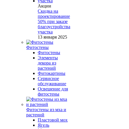
Акции
Скидка на
проектирование
50% при заказе
благоустройства
участка
13 января 2025
Фитостены
Фитостены
Элементы
декора из
растений
Фитокартины
Сервисное
обслуживание
Освещение для
фитостены
Фитостены из мха и
растений
Пластовой мох
Ягель