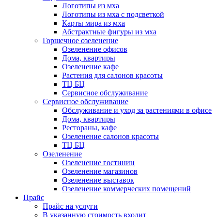
Логотипы из мха
Логотипы из мха с подсветкой
Карты мира из мха
Абстрактные фигуры из мха
Горшечное озеленение
Озеленение офисов
Дома, квартиры
Озеленение кафе
Растения для салонов красоты
ТЦ БЦ
Сервисное обслуживание
Сервисное обслуживание
Обслуживание и уход за растениями в офисе
Дома, квартиры
Рестораны, кафе
Озеленение салонов красоты
ТЦ БЦ
Озеленение
Озеленение гостиниц
Озеленение магазинов
Озеленение выставок
Озеленение коммерческих помещений
Прайс
Прайс на услуги
В указанную стоимость входит