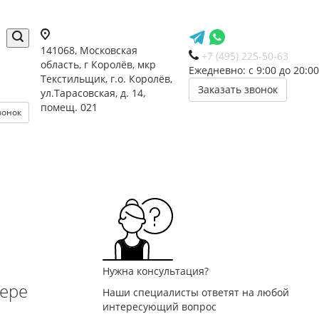
141068, Московская
+7 (495) 225-50-63
область, г Королёв, мкр
Ежедневно: с 9:00 до 20:00
Текстильщик, г.о. Королёв,
Заказать звонок
ул.Тарасовская, д. 14,
помещ. 021
вонок
Нужна консультация?
ьере
Наши специалисты ответят на любой
интересующий вопрос