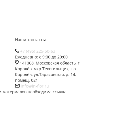
Наши контакты
+7 (495) 225-50-63
Ежедневно: с 9:00 до 20:00
141068, Московская область, г
Королёв, мкр Текстильщик, г.о.
Королёв, ул.Тарасовская, д. 14,
помещ. 021
info@in-flor.ru
и материалов необходима ссылка.