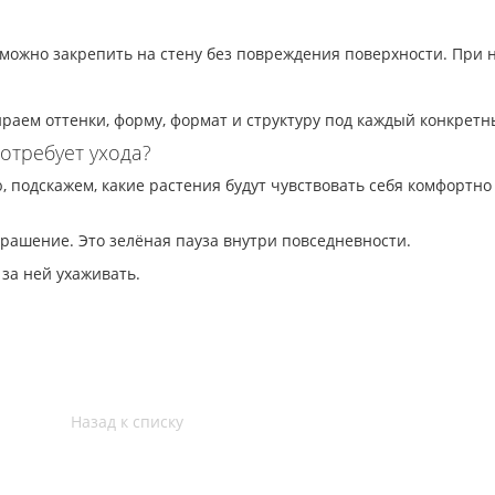
ожно закрепить на стену без повреждения поверхности. При 
аем оттенки, форму, формат и структуру под каждый конкретн
отребует ухода?
подскажем, какие растения будут чувствовать себя комфортно
рашение. Это зелёная пауза внутри повседневности.
за ней ухаживать.
Назад к списку