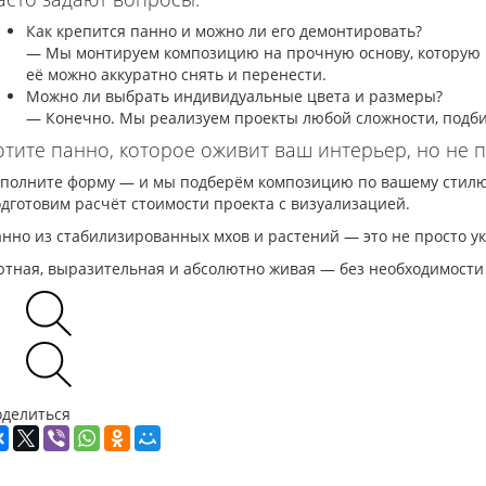
Как крепится панно и можно ли его демонтировать?
— Мы монтируем композицию на прочную основу, которую м
её можно аккуратно снять и перенести.
Можно ли выбрать индивидуальные цвета и размеры?
— Конечно. Мы реализуем проекты любой сложности, подбир
отите панно, которое оживит ваш интерьер, но не п
полните форму — и мы подберём композицию по вашему стилю, 
дготовим расчёт стоимости проекта с визуализацией.
нно из стабилизированных мхов и растений — это не просто ук
тная, выразительная и абсолютно живая — без необходимости 
оделиться