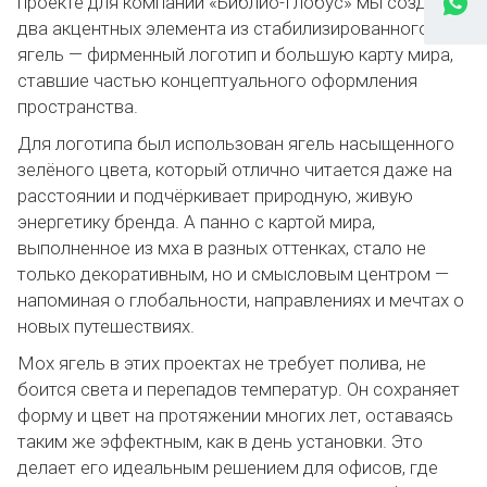
проекте для компании «Библио-Глобус» мы создали
два акцентных элемента из стабилизированного мха
ягель — фирменный логотип и большую карту мира,
ставшие частью концептуального оформления
пространства.
Для логотипа был использован ягель насыщенного
зелёного цвета, который отлично читается даже на
расстоянии и подчёркивает природную, живую
энергетику бренда. А панно с картой мира,
выполненное из мха в разных оттенках, стало не
только декоративным, но и смысловым центром —
напоминая о глобальности, направлениях и мечтах о
новых путешествиях.
Мох ягель в этих проектах не требует полива, не
боится света и перепадов температур. Он сохраняет
форму и цвет на протяжении многих лет, оставаясь
таким же эффектным, как в день установки. Это
делает его идеальным решением для офисов, где