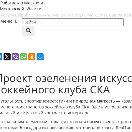
Работаем в Москве и
Московской области
Услуги
Прайс
О компании
Контакты
Магазин
Выполнен
Меню
Проект озеленения искус
хоккейного клуба СКА
утальность спортивной эстетики и природная мягкость — казал
исного пространства хоккейного клуба СКА. Здесь мы реализов
ильный и эффектный контраст в интерьере.
нтральным элементом стала фитостена из искусственных раст
центами. Благодаря использованию материалов класса RealTouc