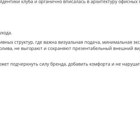
йдентики клуба и органично вписалась в архитектуру офисных
хода.
ивных структур, где важна визуальная подача, минимальная эк
полива, не выгорают и сохраняют презентабельный внешний ви
может подчеркнуть силу бренда, добавить комфорта и не наруш