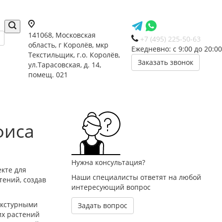
141068, Московская
+7 (495) 225-50-63
область, г Королёв, мкр
Ежедневно: с 9:00 до 20:00
Текстильщик, г.о. Королёв,
Заказать звонок
ул.Тарасовская, д. 14,
помещ. 021
фиса
Нужна консультация?
кте для
Наши специалисты ответят на любой
тений, создав
интересующий вопрос
екстурными
Задать вопрос
их растений