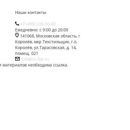
Наши контакты
+7 (495) 225-50-63
Ежедневно: с 9:00 до 20:00
141068, Московская область, г
Королёв, мкр Текстильщик, г.о.
Королёв, ул.Тарасовская, д. 14,
помещ. 021
info@in-flor.ru
и материалов необходима ссылка.