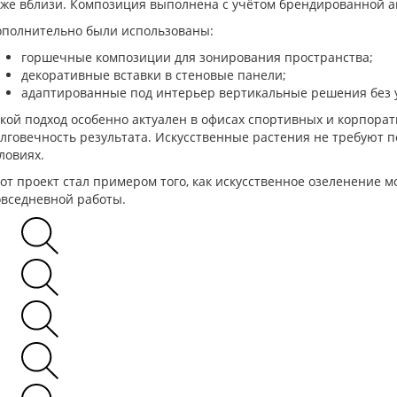
же вблизи. Композиция выполнена с учётом брендированной а
ополнительно были использованы:
горшечные композиции для зонирования пространства;
декоративные вставки в стеновые панели;
адаптированные под интерьер вертикальные решения без у
кой подход особенно актуален в офисах спортивных и корпорат
лговечность результата. Искусственные растения не требуют 
ловиях.
от проект стал примером того, как искусственное озеленение 
вседневной работы.