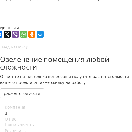
оделиться
азад к списку
Озеленение помещения любой
сложности
Ответьте на несколько вопросов и получите расчет стоимости
вашего проекта, а также скидку на работу.
расчет стоимости
Компания
О нас
Наши клиенты
Реквизиты