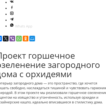
Whats App
Проект горшечное
озеленение загородного
дома с орхидеями
терьер загородного дома — это пространство, где хочется
шать свободно, наслаждаться тишиной и чувствовать гармони
иродой. В этом проекте мы реализовали горшечное озеленение
центом на изящество и утончённость, используя орхидеи и
зайнерские кашпо, идеально вписавшиеся в стилистику дома.