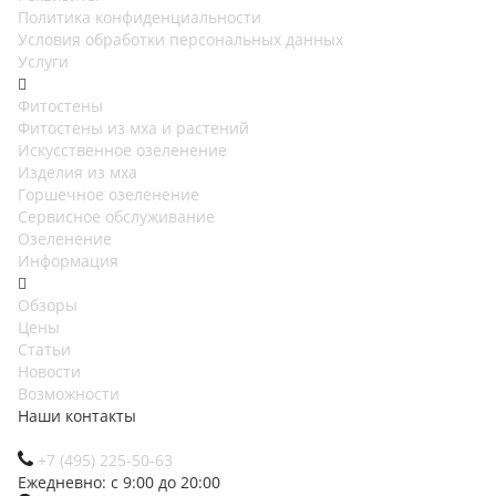
Политика конфиденциальности
Условия обработки персональных данных
Услуги
Фитостены
Фитостены из мха и растений
Искусственное озеленение
Изделия из мха
Горшечное озеленение
Сервисное обслуживание
Озеленение
Информация
Обзоры
Цены
Статьи
Новости
Возможности
Наши контакты
+7 (495) 225-50-63
Ежедневно: с 9:00 до 20:00