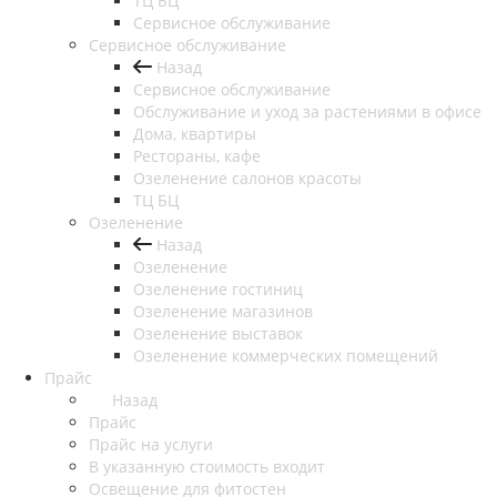
ТЦ БЦ
Сервисное обслуживание
Сервисное обслуживание
Назад
Сервисное обслуживание
Обслуживание и уход за растениями в офисе
Дома, квартиры
Рестораны, кафе
Озеленение салонов красоты
ТЦ БЦ
Озеленение
Назад
Озеленение
Озеленение гостиниц
Озеленение магазинов
Озеленение выставок
Озеленение коммерческих помещений
Прайс
Назад
Прайс
Прайс на услуги
В указанную стоимость входит
Освещение для фитостен