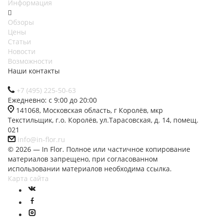
Информация
Обзоры
Цены
Статьи
Новости
Возможности
Наши контакты
+7 (495) 225-50-63
Ежедневно: с 9:00 до 20:00
141068, Московская область, г Королёв, мкр
Текстильщик, г.о. Королёв, ул.Тарасовская, д. 14, помещ.
021
info@in-flor.ru
© 2026 — In Flor. Полное или частичное копирование
материалов запрещено, при согласованном
использовании материалов необходима ссылка.
Карта сайта