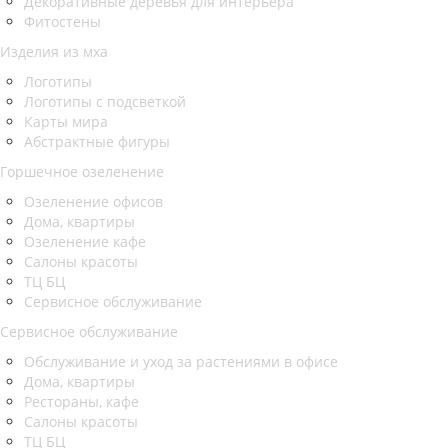
Декоративные деревья для интерьера
Фитостены
Изделия из мха
Логотипы
Логотипы с подсветкой
Карты мира
Абстрактные фигуры
Горшечное озеленение
Озеленение офисов
Дома, квартиры
Озеленение кафе
Салоны красоты
ТЦ БЦ
Сервисное обслуживание
Сервисное обслуживание
Обслуживание и уход за растениями в офисе
Дома, квартиры
Рестораны, кафе
Салоны красоты
ТЦ БЦ