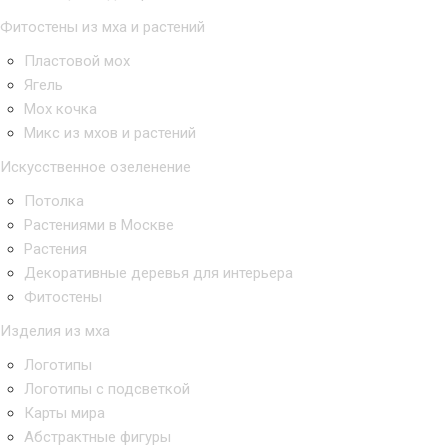
Фитостены из мха и растений
Пластовой мох
Ягель
Мох кочка
Микс из мхов и растений
Искусственное озеленение
Потолка
Растениями в Москве
Растения
Декоративные деревья для интерьера
Фитостены
Изделия из мха
Логотипы
Логотипы с подсветкой
Карты мира
Абстрактные фигуры