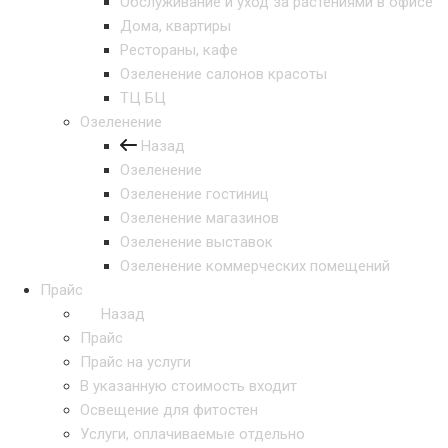
Обслуживание и уход за растениями в офисе
Дома, квартиры
Рестораны, кафе
Озеленение салонов красоты
ТЦ БЦ
Озеленение
Назад
Озеленение
Озеленение гостиниц
Озеленение магазинов
Озеленение выставок
Озеленение коммерческих помещений
Прайс
Назад
Прайс
Прайс на услуги
В указанную стоимость входит
Освещение для фитостен
Услуги, оплачиваемые отдельно