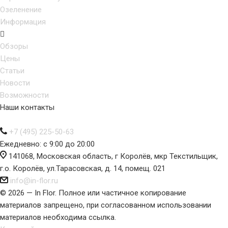
Озеленение
Информация
Обзоры
Цены
Статьи
Новости
Возможности
Наши контакты
+7 (495) 225-50-63
Ежедневно: с 9:00 до 20:00
141068, Московская область, г Королёв, мкр Текстильщик,
г.о. Королёв, ул.Тарасовская, д. 14, помещ. 021
info@in-flor.ru
© 2026 — In Flor. Полное или частичное копирование
материалов запрещено, при согласованном использовании
материалов необходима ссылка.