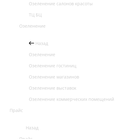
Озеленение салонов красоты
ТЦ БЦ
Озеленение
Назад
Озеленение
Озеленение гостиниц
Озеленение магазинов
Озеленение выставок
Озеленение коммерческих помещений
Прайс
Назад
Прайс