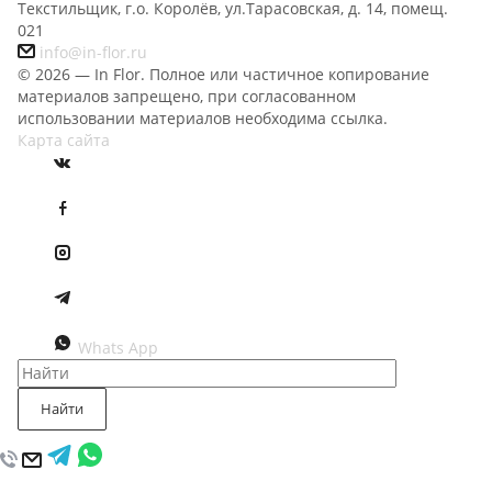
Текстильщик, г.о. Королёв, ул.Тарасовская, д. 14, помещ.
021
info@in-flor.ru
© 2026 — In Flor. Полное или частичное копирование
материалов запрещено, при согласованном
использовании материалов необходима ссылка.
Карта сайта
Whats App
Найти