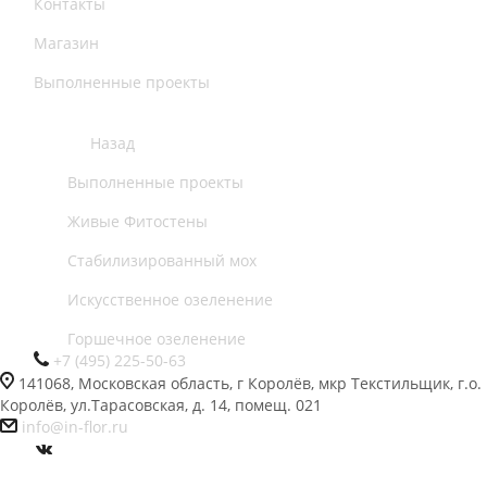
Контакты
Магазин
Выполненные проекты
Назад
Выполненные проекты
Живые Фитостены
Стабилизированный мох
Искусственное озеленение
Горшечное озеленение
+7 (495) 225-50-63
141068, Московская область, г Королёв, мкр Текстильщик, г.о.
Королёв, ул.Тарасовская, д. 14, помещ. 021
info@in-flor.ru