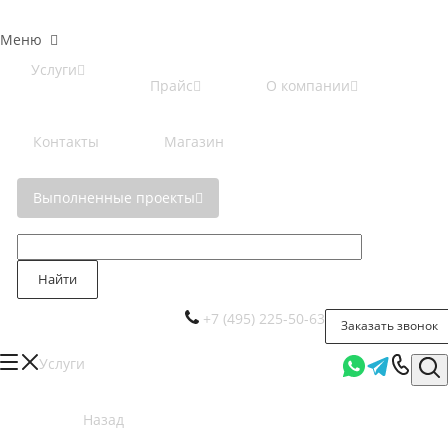
Меню
Услуги
Прайс
О компании
Контакты
Магазин
Выполненные проекты
Найти
+7 (495) 225-50-63
Заказать звонок
Услуги
Назад