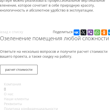
артире можно реализовать профессиональное вертикальное
еленение, которое сочетает в себе природную красоту,
хнологичность и абсолютное удобство в эксплуатации.
азад к списку
Поделиться
Озеленение помещения любой сложности
Ответьте на несколько вопросов и получите расчет стоимости
вашего проекта, а также скидку на работу.
расчет стоимости
Компания
О нас
Наши клиенты
Реквизиты
Политика конфиденциальности