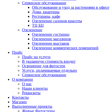
Сервисное обслуживание
Обслуживание и уход за растениями в офисе
Дома, квартиры
Рестораны, кафе
Озеленение салонов красоты
ТЦ БЦ
Озеленение
Озеленение гостиниц
Озеленение магазинов
Озеленение выставок
Озеленение коммерческих помещений
Прайс
Прайс на услуги
В указанную стоимость входит
Освещение для фитостен
Услуги, оплачиваемые отдельно
Сервисное обслуживание
О компании
О нас
Наши клиенты
Реквизиты
Контакты
Магазин
Выполненные проекты
Живые Фитостены