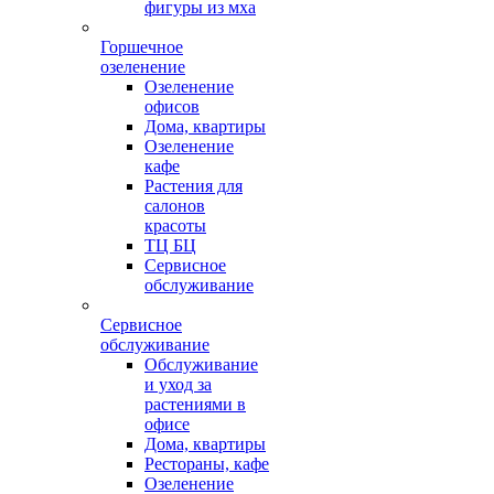
фигуры из мха
Горшечное
озеленение
Озеленение
офисов
Дома, квартиры
Озеленение
кафе
Растения для
салонов
красоты
ТЦ БЦ
Сервисное
обслуживание
Сервисное
обслуживание
Обслуживание
и уход за
растениями в
офисе
Дома, квартиры
Рестораны, кафе
Озеленение