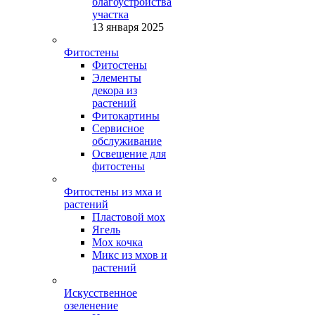
благоустройства
участка
13 января 2025
Фитостены
Фитостены
Элементы
декора из
растений
Фитокартины
Сервисное
обслуживание
Освещение для
фитостены
Фитостены из мха и
растений
Пластовой мох
Ягель
Мох кочка
Микс из мхов и
растений
Искусственное
озеленение