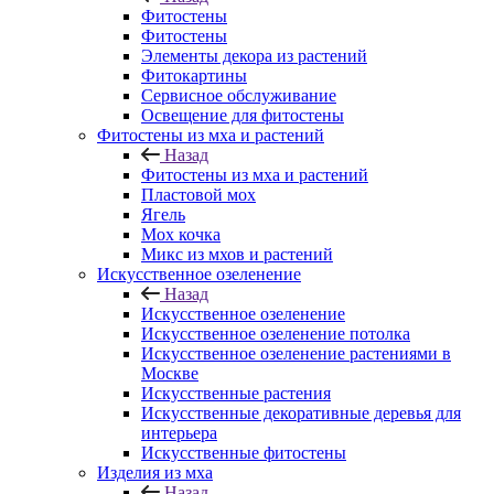
Фитостены
Фитостены
Элементы декора из растений
Фитокартины
Сервисное обслуживание
Освещение для фитостены
Фитостены из мха и растений
Назад
Фитостены из мха и растений
Пластовой мох
Ягель
Мох кочка
Микс из мхов и растений
Искусственное озеленение
Назад
Искусственное озеленение
Искусственное озеленение потолка
Искусственное озеленение растениями в
Москве
Искусственные растения
Искусственные декоративные деревья для
интерьера
Искусственные фитостены
Изделия из мха
Назад