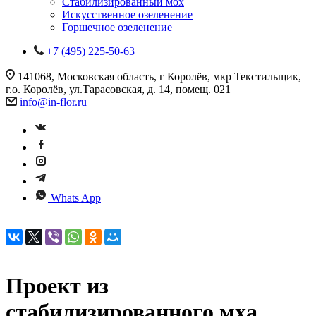
Стабилизированный мох
Искусственное озеленение
Горшечное озеленение
+7 (495) 225-50-63
141068, Московская область, г Королёв, мкр Текстильщик,
г.о. Королёв, ул.Тарасовская, д. 14, помещ. 021
info@in-flor.ru
Whats App
Проект из
стабилизированного мха