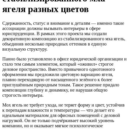
ягеля разных цветов
Сдержанность, статус и внимание к деталям — именно такие
ассоциации должны вызывать интерьеры в сфере
юриспруденции. В рамках этого проекта мы создали
декоративную композицию из стабилизированного мха ягель,
объединив несколько природных оттенков в единую
визуальную структуру.
Панно было установлено в офисе юридической организации и
стало тем самым элементом, который «оживил» строгое
деловое пространство. Вместо привычного однотонного
оформления мы предложили цветовую вариацию ягеля,
плавно переходящую от насыщенного зелёного к более
приглушённым природным тонам. Такое решение придало
композиции глубину и динамику, не нарушая общую
строгость интерьера.
Мох ягель не требует ухода, не теряет форму и цвет, устойчив
к перепадам влажности и температуры — что делает его
идеальным материалом для офисных помещений с деловой
нагрузкой. Он не только подчёркивает высокий уровень
компании, но и оказывает мягкое психологическое