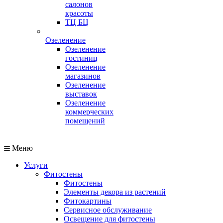
салонов
красоты
ТЦ БЦ
Озеленение
Озеленение
гостиниц
Озеленение
магазинов
Озеленение
выставок
Озеленение
коммерческих
помещений
Меню
Услуги
Фитостены
Фитостены
Элементы декора из растений
Фитокартины
Сервисное обслуживание
Освещение для фитостены