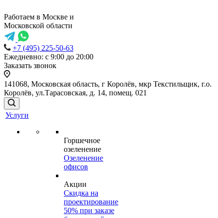
Работаем в Москве и
Московской области
+7 (495) 225-50-63
Ежедневно: с 9:00 до 20:00
Заказать звонок
141068, Московская область, г Королёв, мкр Текстильщик, г.о.
Королёв, ул.Тарасовская, д. 14, помещ. 021
Услуги
Горшечное
озеленение
Озеленение
офисов
Акции
Скидка на
проектирование
50% при заказе