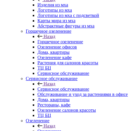
Изделия из мха
Логотипы из мха
Логотипы из мха с подсветкой
Карты мира из мха
Абстрактные фигуры из мха
Горшечное озеленение
Назад
Горшечное озеленение
Озеленение офисов
Дома, квартиры
Озеленение кафе
Растения для салонов красоты
ТЦ БЦ
Сервисное обслуживание
Сервисное обслуживание
Назад
Сервисное обслуживание
Обслуживание и уход за растениями в офисе
Дома, квартиры
Рестораны, кафе
Озеленение салонов красоты
ТЦ БЦ
Озеленение
Назад