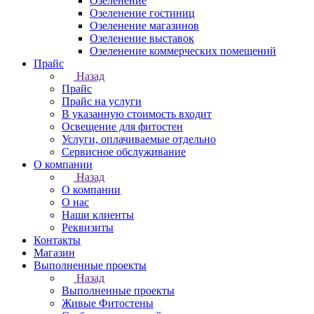
Озеленение
Озеленение гостиниц
Озеленение магазинов
Озеленение выставок
Озеленение коммерческих помещений
Прайс
Назад
Прайс
Прайс на услуги
В указанную стоимость входит
Освещение для фитостен
Услуги, оплачиваемые отдельно
Сервисное обслуживание
О компании
Назад
О компании
О нас
Наши клиенты
Реквизиты
Контакты
Магазин
Выполненные проекты
Назад
Выполненные проекты
Живые Фитостены