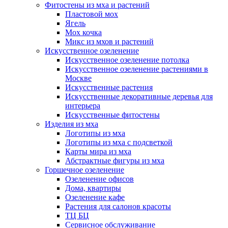
Фитостены из мха и растений
Пластовой мох
Ягель
Мох кочка
Микс из мхов и растений
Искусственное озеленение
Искусственное озеленение потолка
Искусственное озеленение растениями в
Москве
Искусственные растения
Искусственные декоративные деревья для
интерьера
Искусственные фитостены
Изделия из мха
Логотипы из мха
Логотипы из мха с подсветкой
Карты мира из мха
Абстрактные фигуры из мха
Горшечное озеленение
Озеленение офисов
Дома, квартиры
Озеленение кафе
Растения для салонов красоты
ТЦ БЦ
Сервисное обслуживание