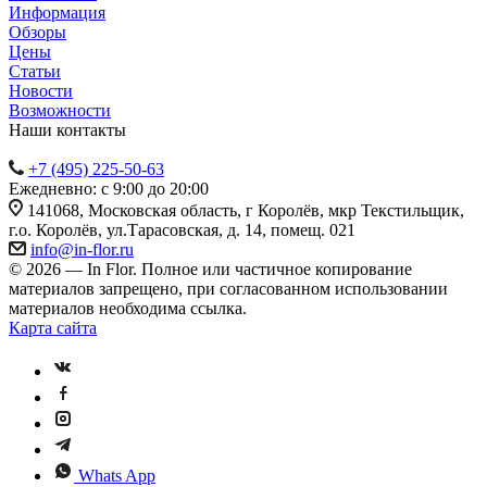
Информация
Обзоры
Цены
Статьи
Новости
Возможности
Наши контакты
+7 (495) 225-50-63
Ежедневно: с 9:00 до 20:00
141068, Московская область, г Королёв, мкр Текстильщик,
г.о. Королёв, ул.Тарасовская, д. 14, помещ. 021
info@in-flor.ru
© 2026 — In Flor. Полное или частичное копирование
материалов запрещено, при согласованном использовании
материалов необходима ссылка.
Карта сайта
Whats App