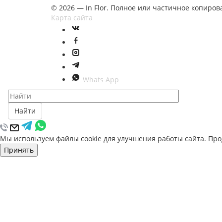
© 2026 — In Flor. Полное или частичное копир
Карта сайта
Whats App
Найти
Мы используем файлы cookie для улучшения работы сайта. Прод
Принять