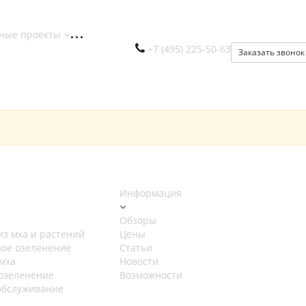
ные проекты
+7 (495) 225-50-63
Заказать звонок
Информация
Обзоры
из мха и растений
Цены
ное озеленение
Статьи
мха
Новости
озеленение
Возможности
обслуживание