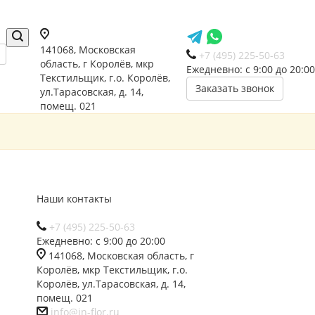
141068, Московская
+7 (495) 225-50-63
область, г Королёв, мкр
Ежедневно: с 9:00 до 20:00
Текстильщик, г.о. Королёв,
Заказать звонок
ул.Тарасовская, д. 14,
помещ. 021
Наши контакты
+7 (495) 225-50-63
Ежедневно: с 9:00 до 20:00
141068, Московская область, г
Королёв, мкр Текстильщик, г.о.
Королёв, ул.Тарасовская, д. 14,
помещ. 021
info@in-flor.ru